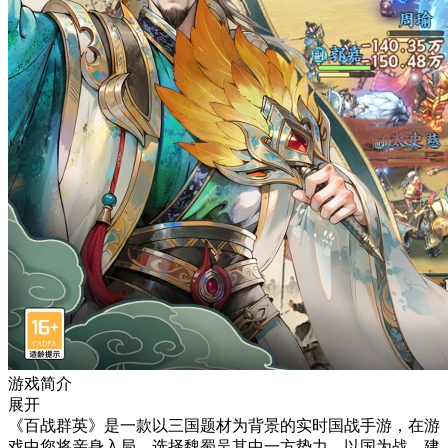
游戏简介
展开
《百战群英》是一款以三国题材为背景的实时国战手游，在游
戏中您将亲身入局，选择魏蜀吴其中一方势力，以国为战，建