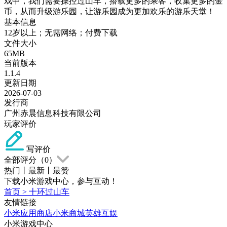
戏中，我们需要操控过山车，搭载更多的乘客，收集更多的金
币，从而升级游乐园，让游乐园成为更加欢乐的游乐天堂！
基本信息
12岁以上；无需网络；付费下载
文件大小
65MB
当前版本
1.1.4
更新日期
2026-07-03
发行商
广州赤晨信息科技有限公司
玩家评价
写评价
全部评分（
0
）
热门
丨
最新
丨
最赞
下载小米游戏中心，参与互动！
首页
>
十环过山车
友情链接
小米应用商店
小米商城
英雄互娱
小米游戏中心