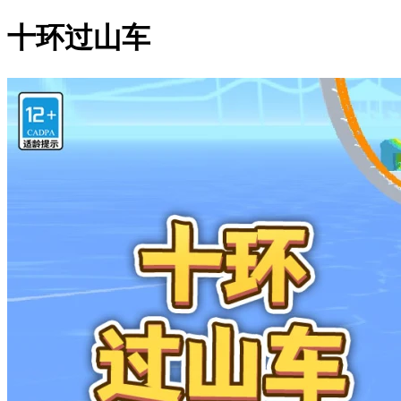
十环过山车