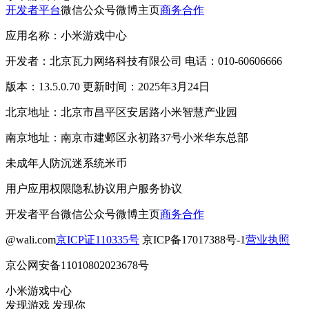
开发者平台
微信公众号
微博主页
商务合作
应用名称：小米游戏中心
开发者：北京瓦力网络科技有限公司 电话：010-60606666
版本：13.5.0.70 更新时间：2025年3月24日
北京地址：北京市昌平区安居路小米智慧产业园
南京地址：南京市建邺区永初路37号小米华东总部
未成年人防沉迷系统
米币
用户应用权限
隐私协议
用户服务协议
开发者平台
微信公众号
微博主页
商务合作
@wali.com
京ICP证110335号
京ICP备17017388号-1
营业执照
京公网安备11010802023678号
小米游戏中心
发现游戏 发现你