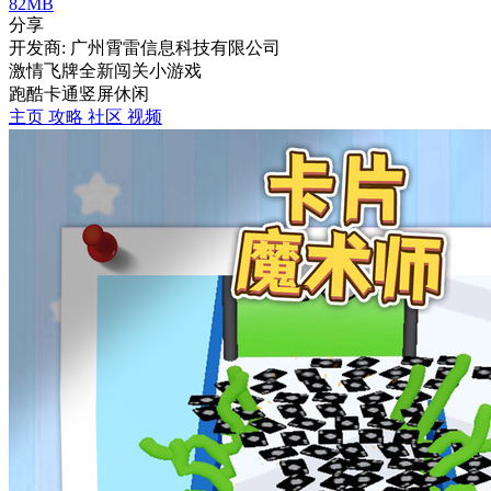
82MB
分享
开发商: 广州霄雷信息科技有限公司
激情飞牌全新闯关小游戏
跑酷
卡通
竖屏
休闲
主页
攻略
社区
视频