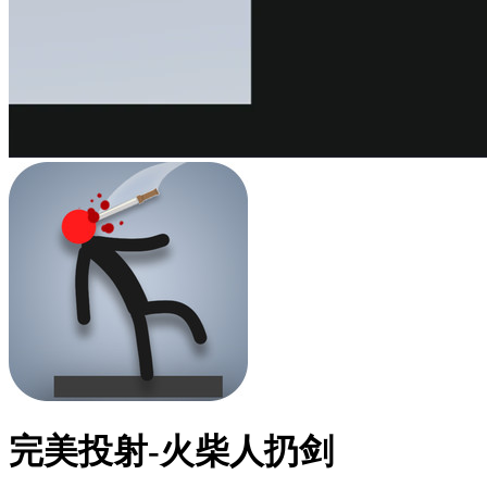
完美投射-火柴人扔剑