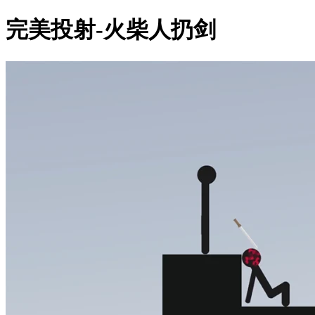
完美投射-火柴人扔剑