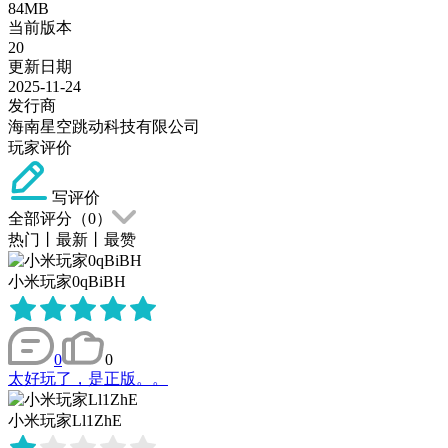
84MB
当前版本
20
更新日期
2025-11-24
发行商
海南星空跳动科技有限公司
玩家评价
写评价
全部评分（
0
）
热门
丨
最新
丨
最赞
小米玩家0qBiBH
0
0
太好玩了，是正版。。
小米玩家Ll1ZhE