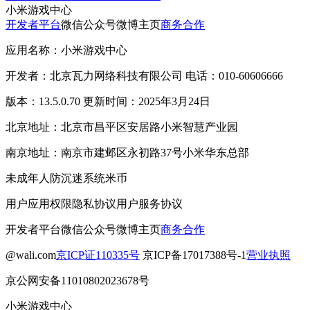
小米游戏中心
开发者平台
微信公众号
微博主页
商务合作
应用名称：小米游戏中心
开发者：北京瓦力网络科技有限公司 电话：010-60606666
版本：13.5.0.70 更新时间：2025年3月24日
北京地址：北京市昌平区安居路小米智慧产业园
南京地址：南京市建邺区永初路37号小米华东总部
未成年人防沉迷系统
米币
用户应用权限
隐私协议
用户服务协议
开发者平台
微信公众号
微博主页
商务合作
@wali.com
京ICP证110335号
京ICP备17017388号-1
营业执照
京公网安备11010802023678号
小米游戏中心