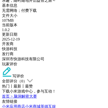
乐趣，随时随地开启益智之旅～
基本信息
无需网络；付费下载
文件大小
107MB
当前版本
1.0.2
更新日期
2025-12-19
开发商
快游科技
发行商
深圳市快游科技有限公司
玩家评价
写评价
全部评分（
0
）
热门
丨
最新
丨
最赞
下载小米游戏中心，参与互动！
首页
>
脑洞解密大赛
友情链接
小米应用商店
小米商城
英雄互娱