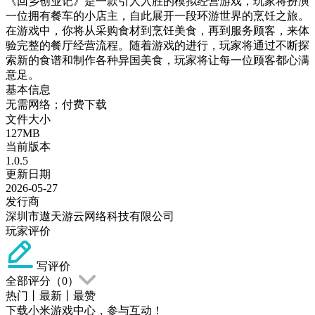
《回乡创业记》是一款引人入胜的模拟经营游戏，玩家将扮演
一位拥有餐车的小店主，自此展开一段环游世界的烹饪之旅。
在游戏中，你将从采购食材到烹饪美食，再到服务顾客，来体
验完整的餐厅经营流程。随着游戏的进行，玩家将通过不断探
索新的食谱和制作各种异国美食，玩家将让每一位顾客都心满
意足。
基本信息
无需网络；付费下载
文件大小
127MB
当前版本
1.0.5
更新日期
2026-05-27
发行商
深圳市遨天游云网络科技有限公司
玩家评价
写评价
全部评分（
0
）
热门
丨
最新
丨
最赞
下载小米游戏中心，参与互动！