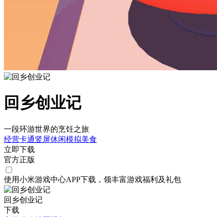
回乡创业记
一段环游世界的烹饪之旅
经营
卡通
竖屏
休闲
模拟
美食
立即下载
官方正版
使用小米游戏中心APP
下载
，领丰富游戏
福利
及
礼包
回乡创业记
下载