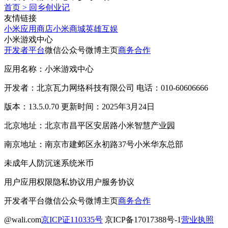
首页
>
回乡创业记
友情链接
小米应用商店
小米商城
英雄互娱
小米游戏中心
开发者平台
微信公众号
微博主页
商务合作
应用名称：小米游戏中心
开发者：北京瓦力网络科技有限公司 电话：010-60606666
版本：13.5.0.70 更新时间：2025年3月24日
北京地址：北京市昌平区安居路小米智慧产业园
南京地址：南京市建邺区永初路37号小米华东总部
未成年人防沉迷系统
米币
用户应用权限
隐私协议
用户服务协议
开发者平台
微信公众号
微博主页
商务合作
@wali.com
京ICP证110335号
京ICP备17017388号-1
营业执照