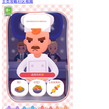
主页
攻略
社区
视频