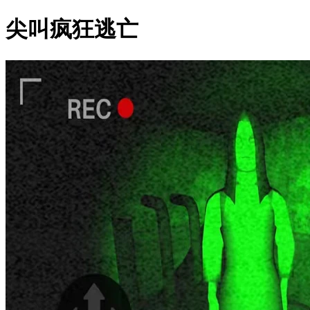
尖叫疯狂逃亡