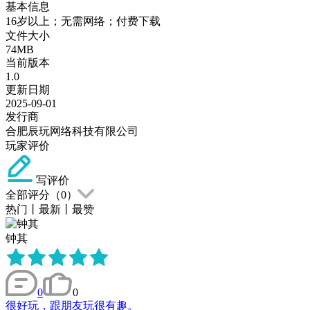
基本信息
16岁以上；无需网络；付费下载
文件大小
74MB
当前版本
1.0
更新日期
2025-09-01
发行商
合肥辰玩网络科技有限公司
玩家评价
写评价
全部评分（
0
）
热门
丨
最新
丨
最赞
钟其
0
0
很好玩，跟朋友玩很有趣。