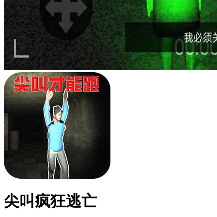
尖叫疯狂逃亡