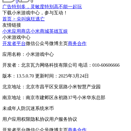
0
0
广告特别多，灵敏度特别高不能一起玩
下载小米游戏中心，参与互动！
首页
>
尖叫疯狂逃亡
友情链接
小米应用商店
小米商城
英雄互娱
小米游戏中心
开发者平台
微信公众号
微博主页
商务合作
应用名称：小米游戏中心
开发者：北京瓦力网络科技有限公司 电话：010-60606666
版本：13.5.0.70 更新时间：2025年3月24日
北京地址：北京市昌平区安居路小米智慧产业园
南京地址：南京市建邺区永初路37号小米华东总部
未成年人防沉迷系统
米币
用户应用权限
隐私协议
用户服务协议
开发者平台
微信公众号
微博主页
商务合作