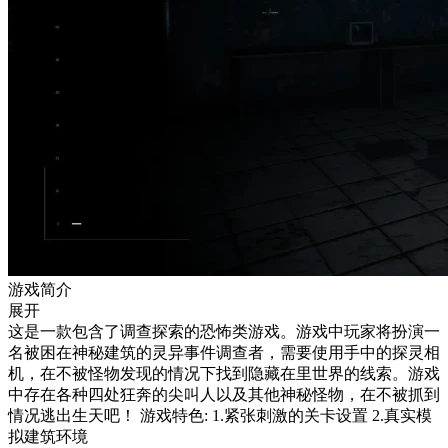
游戏简介
展开
这是一款包含了调查探索的恐怖类游戏。游戏中玩家将扮演一
名被困在神秘建筑的灵异事件调查者，需要使用手中的探灵相
机，在不被怪物发现的情况下找到隐藏在里世界的线索。游戏
中存在各种四处狂奔的尖叫人以及其他神秘怪物，在不被抓到
情况逃出生天吧！ 游戏特色: 1.紧张刺激的关卡设置 2.真实模
拟建筑环境