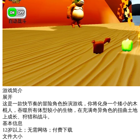
游戏简介
展开
这是一款快节奏的冒险角色扮演游戏，你将化身一个矮小的木
棍人，吞噬所有体型较小的生物，在充满奇异角色的扭曲土地
上成长、狩猎和战斗。
基本信息
12岁以上；无需网络；付费下载
文件大小