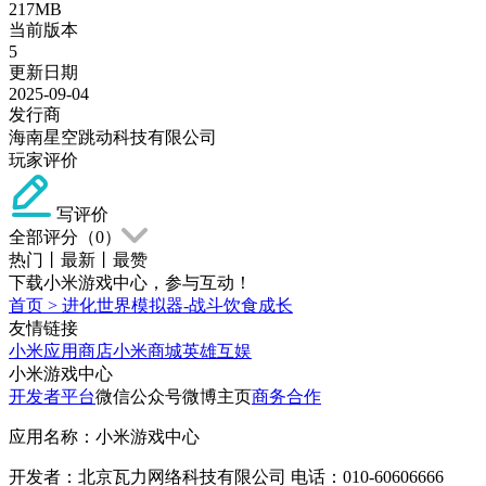
217MB
当前版本
5
更新日期
2025-09-04
发行商
海南星空跳动科技有限公司
玩家评价
写评价
全部评分（
0
）
热门
丨
最新
丨
最赞
下载小米游戏中心，参与互动！
首页
>
进化世界模拟器-战斗饮食成长
友情链接
小米应用商店
小米商城
英雄互娱
小米游戏中心
开发者平台
微信公众号
微博主页
商务合作
应用名称：小米游戏中心
开发者：北京瓦力网络科技有限公司 电话：010-60606666