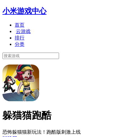
小米游戏中心
首页
云游戏
排行
分类
躲猫猫跑酷
恐怖躲猫猫新玩法！跑酷版刺激上线