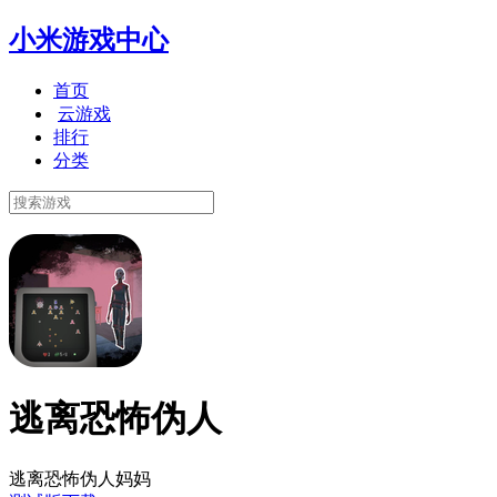
小米游戏中心
首页
云游戏
排行
分类
逃离恐怖伪人
逃离恐怖伪人妈妈