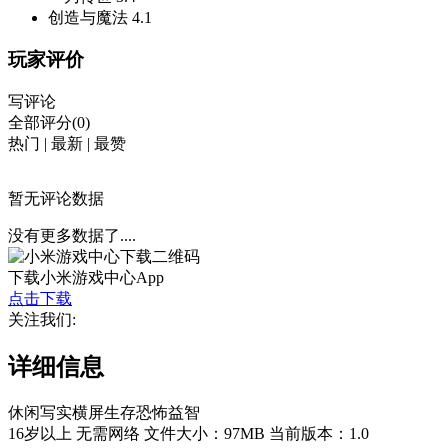
创造与魔法
4.1
玩家评价
写评论
全部评分(0)
热门
|
最新
|
最赞
暂无评论数据
没有更多数据了....
下载小米游戏中心App
点击下载
关注我们:
详细信息
休闲
写实
横屏
生存
恐怖
益智
16岁以上
无需网络
文件大小：97MB
当前版本：1.0