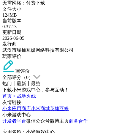
无需网络；付费下载
文件大小
124MB
当前版本
0.37.13
更新日期
2026-06-05
发行商
武汉市瑞桶互娱网络科技有限公司
玩家评价
写评价
全部评分（
0
）
热门
丨
最新
丨
最赞
下载小米游戏中心，参与互动！
首页
>
战地火线
友情链接
小米应用商店
小米商城
英雄互娱
小米游戏中心
开发者平台
微信公众号
微博主页
商务合作
应用名称：小米游戏中心