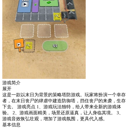
游戏简介
展开
这是一款以末日为背景的策略塔防游戏。玩家将扮演一个幸存
者，在末日丧尸的肆虐中建造防御塔，挡住丧尸的来袭，生存
下去。 游戏亮点 1、游戏玩法独特，给人带来全新的游戏体
验。 2、游戏画面精美，场景还原逼真，让人身临其境。 3、
游戏音效恢弘壮观，增加了游戏氛围，更具代入感。
基本信息