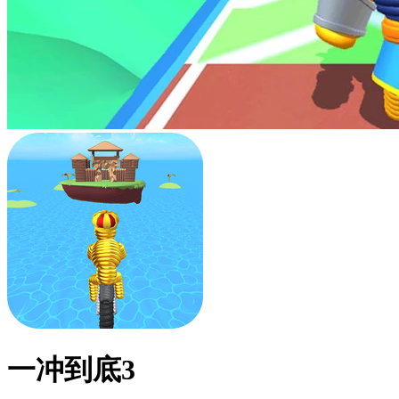
一冲到底3