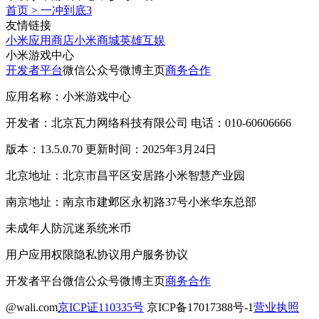
首页
>
一冲到底3
友情链接
小米应用商店
小米商城
英雄互娱
小米游戏中心
开发者平台
微信公众号
微博主页
商务合作
应用名称：小米游戏中心
开发者：北京瓦力网络科技有限公司 电话：010-60606666
版本：13.5.0.70 更新时间：2025年3月24日
北京地址：北京市昌平区安居路小米智慧产业园
南京地址：南京市建邺区永初路37号小米华东总部
未成年人防沉迷系统
米币
用户应用权限
隐私协议
用户服务协议
开发者平台
微信公众号
微博主页
商务合作
@wali.com
京ICP证110335号
京ICP备17017388号-1
营业执照