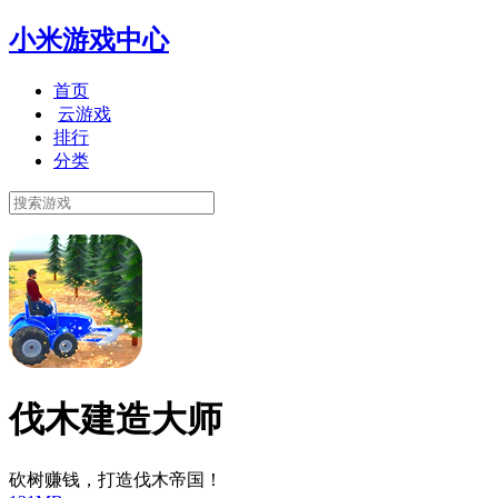
小米游戏中心
首页
云游戏
排行
分类
伐木建造大师
砍树赚钱，打造伐木帝国！