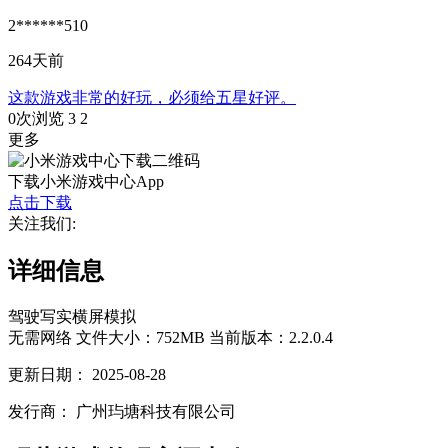
2******510
264天前
这款游戏非常的好玩，必须给五星好评。
0次浏览
3
2
更多
下载小米游戏中心App
点击下载
关注我们:
详细信息
驾驶
写实
横屏
模拟
无需网络
文件大小：752MB
当前版本：2.2.0.4
更新日期：
2025-08-28
发行商：
广州玙塘科技有限公司