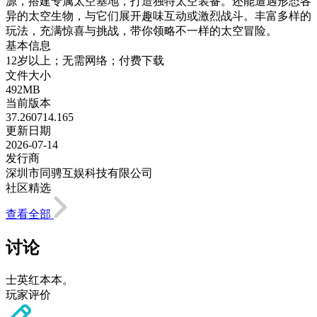
源，搭建专属太空基地，打造独特太空装备。还能遭遇形态各
异的太空生物，与它们展开趣味互动或激烈战斗。丰富多样的
玩法，充满惊喜与挑战，带你领略不一样的太空冒险。
基本信息
12岁以上；无需网络；付费下载
文件大小
492MB
当前版本
37.260714.165
更新日期
2026-07-14
发行商
深圳市同骋互娱科技有限公司
社区精选
查看全部
讨论
士英红本本。
玩家评价