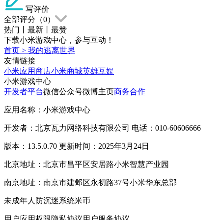
写评价
全部评分（
0
）
热门
丨
最新
丨
最赞
下载小米游戏中心，参与互动！
首页
>
我的逃离世界
友情链接
小米应用商店
小米商城
英雄互娱
小米游戏中心
开发者平台
微信公众号
微博主页
商务合作
应用名称：小米游戏中心
开发者：北京瓦力网络科技有限公司 电话：010-60606666
版本：13.5.0.70 更新时间：2025年3月24日
北京地址：北京市昌平区安居路小米智慧产业园
南京地址：南京市建邺区永初路37号小米华东总部
未成年人防沉迷系统
米币
用户应用权限
隐私协议
用户服务协议