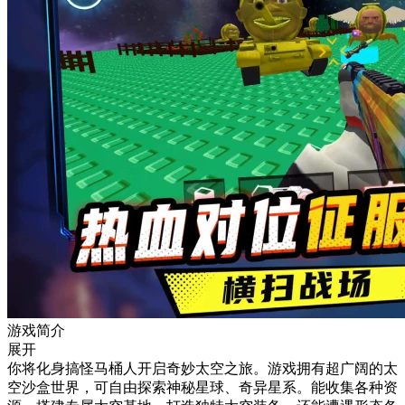
游戏简介
展开
你将化身搞怪马桶人开启奇妙太空之旅。游戏拥有超广阔的太
空沙盒世界，可自由探索神秘星球、奇异星系。能收集各种资