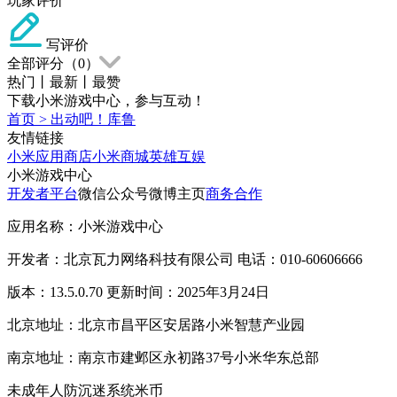
玩家评价
写评价
全部评分（
0
）
热门
丨
最新
丨
最赞
下载小米游戏中心，参与互动！
首页
>
出动吧！库鲁
友情链接
小米应用商店
小米商城
英雄互娱
小米游戏中心
开发者平台
微信公众号
微博主页
商务合作
应用名称：小米游戏中心
开发者：北京瓦力网络科技有限公司 电话：010-60606666
版本：13.5.0.70 更新时间：2025年3月24日
北京地址：北京市昌平区安居路小米智慧产业园
南京地址：南京市建邺区永初路37号小米华东总部
未成年人防沉迷系统
米币