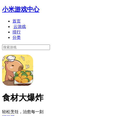
小米游戏中心
首页
云游戏
排行
分类
食材大爆炸
轻松烹饪，治愈每一刻