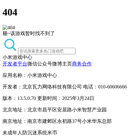
404
额~该游戏暂时找不到了
小米游戏中心
开发者平台
微信公众号
微博主页
商务合作
应用名称：小米游戏中心
开发者：北京瓦力网络科技有限公司 电话：010-60606666
版本：13.5.0.70 更新时间：2025年3月24日
北京地址：北京市昌平区安居路小米智慧产业园
南京地址：南京市建邺区永初路37号小米华东总部
未成年人防沉迷系统
米币