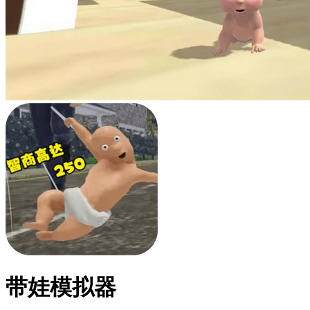
带娃模拟器