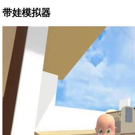
带娃模拟器