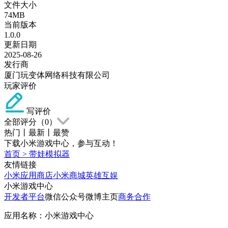
文件大小
74MB
当前版本
1.0.0
更新日期
2025-08-26
发行商
厦门玩变体网络科技有限公司
玩家评价
写评价
全部评分（
0
）
热门
丨
最新
丨
最赞
下载小米游戏中心，参与互动！
首页
>
带娃模拟器
友情链接
小米应用商店
小米商城
英雄互娱
小米游戏中心
开发者平台
微信公众号
微博主页
商务合作
应用名称：小米游戏中心