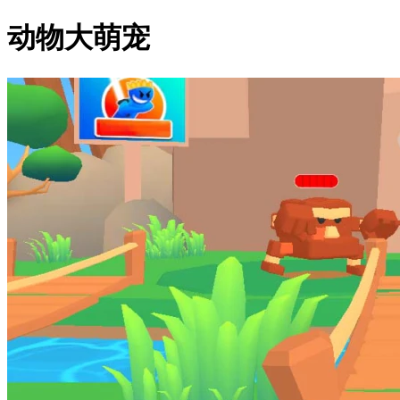
动物大萌宠