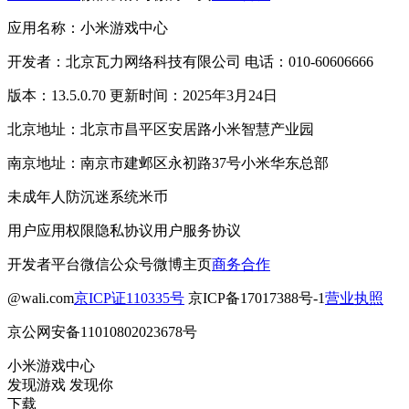
应用名称：小米游戏中心
开发者：北京瓦力网络科技有限公司 电话：010-60606666
版本：13.5.0.70 更新时间：2025年3月24日
北京地址：北京市昌平区安居路小米智慧产业园
南京地址：南京市建邺区永初路37号小米华东总部
未成年人防沉迷系统
米币
用户应用权限
隐私协议
用户服务协议
开发者平台
微信公众号
微博主页
商务合作
@wali.com
京ICP证110335号
京ICP备17017388号-1
营业执照
京公网安备11010802023678号
小米游戏中心
发现游戏 发现你
下载