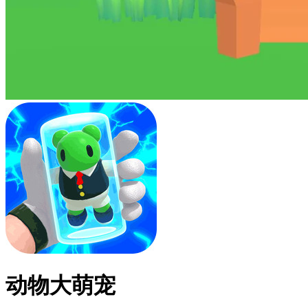
动物大萌宠