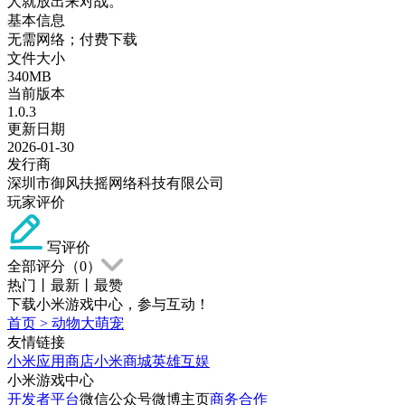
人就放出来对战。
基本信息
无需网络；付费下载
文件大小
340MB
当前版本
1.0.3
更新日期
2026-01-30
发行商
深圳市御风扶摇网络科技有限公司
玩家评价
写评价
全部评分（
0
）
热门
丨
最新
丨
最赞
下载小米游戏中心，参与互动！
首页
>
动物大萌宠
友情链接
小米应用商店
小米商城
英雄互娱
小米游戏中心
开发者平台
微信公众号
微博主页
商务合作