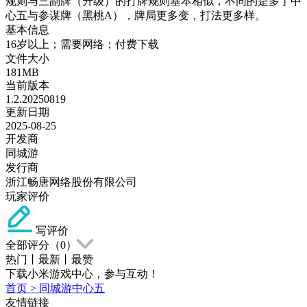
规则与三副牌（升级）的打牌规则基本相似，不同的是多了中
心五与参谋牌（黑桃A），牌局更多变，打法更多样。
基本信息
16岁以上；需要网络；付费下载
文件大小
181MB
当前版本
1.2.20250819
更新日期
2025-08-25
开发商
同城游
发行商
浙江畅唐网络股份有限公司
玩家评价
写评价
全部评分（
0
）
热门
丨
最新
丨
最赞
下载小米游戏中心，参与互动！
首页
>
同城游中心五
友情链接