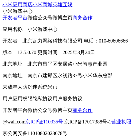
小米应用商店
小米商城
英雄互娱
小米游戏中心
开发者平台
微信公众号
微博主页
商务合作
应用名称：小米游戏中心
开发者：北京瓦力网络科技有限公司 电话：010-60606666
版本：13.5.0.70 更新时间：2025年3月24日
北京地址：北京市昌平区安居路小米智慧产业园
南京地址：南京市建邺区永初路37号小米华东总部
未成年人防沉迷系统
米币
用户应用权限
隐私协议
用户服务协议
开发者平台
微信公众号
微博主页
商务合作
@wali.com
京ICP证110335号
京ICP备17017388号-1
营业执照
京公网安备11010802023678号