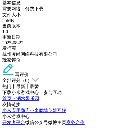
基本信息
需要网络；付费下载
文件大小
55MB
当前版本
1.0
更新日期
2025-08-22
发行商
杭州凌尚网络科技有限公司
玩家评价
写评价
全部评分（
0
）
热门
丨
最新
丨
最赞
下载小米游戏中心，参与互动！
首页
>
消水果乐园
友情链接
小米应用商店
小米商城
英雄互娱
小米游戏中心
开发者平台
微信公众号
微博主页
商务合作