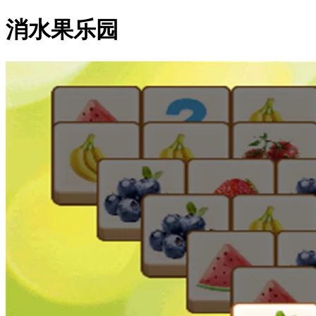
消水果乐园