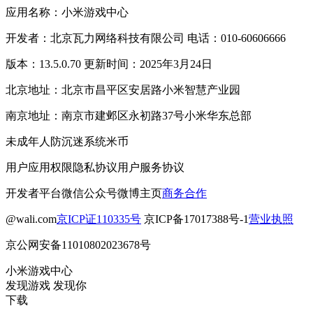
应用名称：小米游戏中心
开发者：北京瓦力网络科技有限公司 电话：010-60606666
版本：13.5.0.70 更新时间：2025年3月24日
北京地址：北京市昌平区安居路小米智慧产业园
南京地址：南京市建邺区永初路37号小米华东总部
未成年人防沉迷系统
米币
用户应用权限
隐私协议
用户服务协议
开发者平台
微信公众号
微博主页
商务合作
@wali.com
京ICP证110335号
京ICP备17017388号-1
营业执照
京公网安备11010802023678号
小米游戏中心
发现游戏 发现你
下载