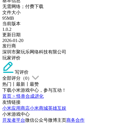
基本信息
无需网络；付费下载
文件大小
95MB
当前版本
1.0.2
更新日期
2026-01-20
发行商
深圳市聚玩乐网络科技有限公司
玩家评价
写评价
全部评分（
0
）
热门
丨
最新
丨
最赞
下载小米游戏中心，参与互动！
首页
>
怪兽合成进化
友情链接
小米应用商店
小米商城
英雄互娱
小米游戏中心
开发者平台
微信公众号
微博主页
商务合作