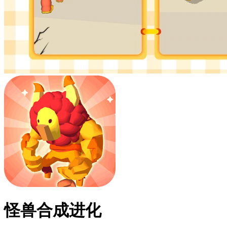
怪兽合成进化