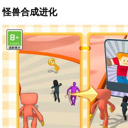
怪兽合成进化