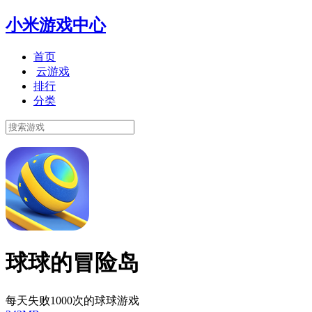
小米游戏中心
首页
云游戏
排行
分类
球球的冒险岛
每天失败1000次的球球游戏