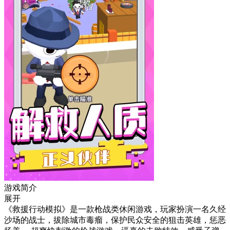
游戏简介
展开
《救援行动模拟》是一款枪战类休闲游戏，玩家扮演一名久经
沙场的战士，拔除城市毒瘤，保护民众安全的狙击英雄，惩恶