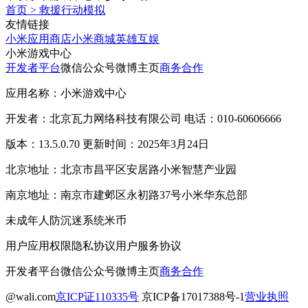
首页
>
救援行动模拟
友情链接
小米应用商店
小米商城
英雄互娱
小米游戏中心
开发者平台
微信公众号
微博主页
商务合作
应用名称：小米游戏中心
开发者：北京瓦力网络科技有限公司 电话：010-60606666
版本：13.5.0.70 更新时间：2025年3月24日
北京地址：北京市昌平区安居路小米智慧产业园
南京地址：南京市建邺区永初路37号小米华东总部
未成年人防沉迷系统
米币
用户应用权限
隐私协议
用户服务协议
开发者平台
微信公众号
微博主页
商务合作
@wali.com
京ICP证110335号
京ICP备17017388号-1
营业执照