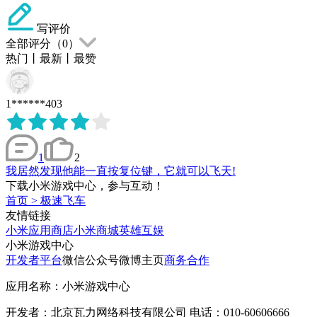
写评价
全部评分（
0
）
热门
丨
最新
丨
最赞
1******403
1
2
我居然发现他能一直按复位键，它就可以飞天!
下载小米游戏中心，参与互动！
首页
>
极速飞车
友情链接
小米应用商店
小米商城
英雄互娱
小米游戏中心
开发者平台
微信公众号
微博主页
商务合作
应用名称：小米游戏中心
开发者：北京瓦力网络科技有限公司 电话：010-60606666