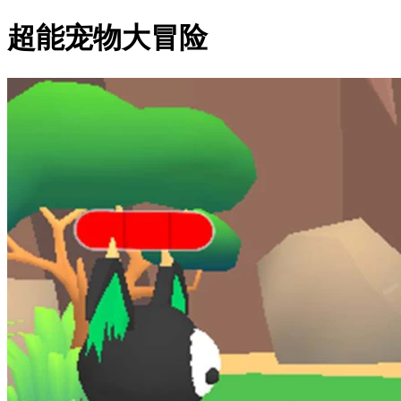
超能宠物大冒险