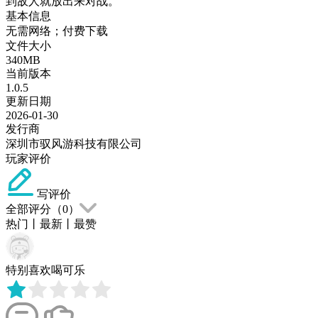
到敌人就放出来对战。
基本信息
无需网络；付费下载
文件大小
340MB
当前版本
1.0.5
更新日期
2026-01-30
发行商
深圳市驭风游科技有限公司
玩家评价
写评价
全部评分（
0
）
热门
丨
最新
丨
最赞
特别喜欢喝可乐