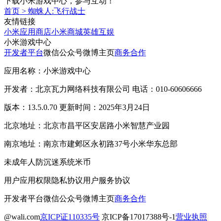
下载小米游戏中心，参与互动！
首页
>
蜘蛛人:飞行战士
友情链接
小米应用商店
小米商城
英雄互娱
小米游戏中心
开发者平台
微信公众号
微博主页
商务合作
应用名称：小米游戏中心
开发者：北京瓦力网络科技有限公司 电话：010-60606666
版本：13.5.0.70 更新时间：2025年3月24日
北京地址：北京市昌平区安居路小米智慧产业园
南京地址：南京市建邺区永初路37号小米华东总部
未成年人防沉迷系统
米币
用户应用权限
隐私协议
用户服务协议
开发者平台
微信公众号
微博主页
商务合作
@wali.com
京ICP证110335号
京ICP备17017388号-1
营业执照