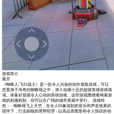
游戏简介
展开
《蜘蛛人:飞行战士》是一款令人兴奋的动作冒险游戏，可让
您置身于传奇的蜘蛛绳之中，潜入动感十足的超级英雄游戏领
域。准备好迎接令人心动的英雄游戏，这些游戏围绕着绳索游
戏的刺激机制，你可以在广阔的城市景观中穿行。 游戏特
色： - 蜘蛛绳飞上天空，在令人印象深刻的音乐和声音效果的
陪伴下，打击副镇的黑帮犯罪 - 以高品质图形和令人惊叹的动