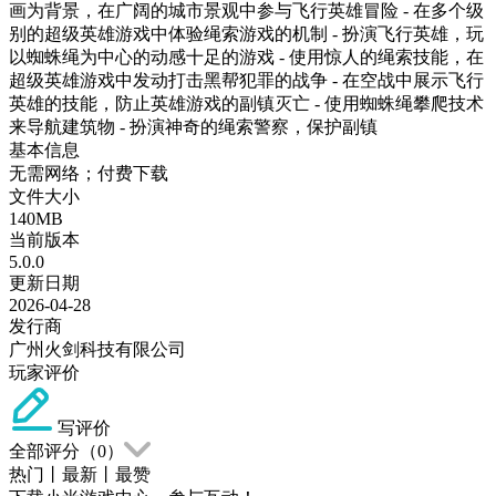
画为背景，在广阔的城市景观中参与飞行英雄冒险 - 在多个级
别的超级英雄游戏中体验绳索游戏的机制 - 扮演飞行英雄，玩
以蜘蛛绳为中心的动感十足的游戏 - 使用惊人的绳索技能，在
超级英雄游戏中发动打击黑帮犯罪的战争 - 在空战中展示飞行
英雄的技能，防止英雄游戏的副镇灭亡 - 使用蜘蛛绳攀爬技术
来导航建筑物 - 扮演神奇的绳索警察，保护副镇
基本信息
无需网络；付费下载
文件大小
140MB
当前版本
5.0.0
更新日期
2026-04-28
发行商
广州火剑科技有限公司
玩家评价
写评价
全部评分（
0
）
热门
丨
最新
丨
最赞