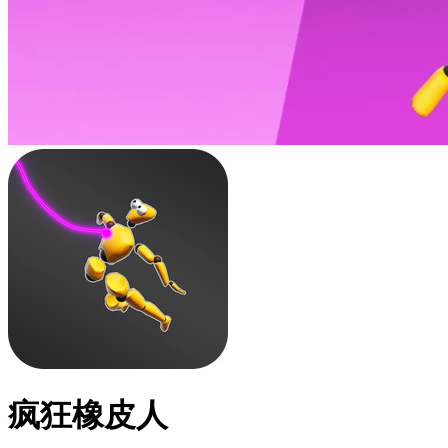
疯狂橡皮人