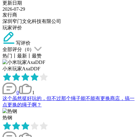
更新日期
2026-07-29
发行商
深圳窄门文化科技有限公司
玩家评价
写评价
全部评分（
0
）
热门
丨
最新
丨
最赞
小米玩家AxaDDF
0
1
这个虽然挺好玩的，但不过那个绳子能不能有更换商店，搞一
点更换的绳子啊？
热钢