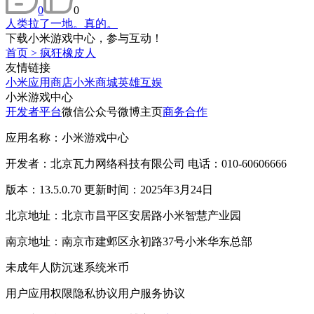
0
0
人类拉了一地。真的。
下载小米游戏中心，参与互动！
首页
>
疯狂橡皮人
友情链接
小米应用商店
小米商城
英雄互娱
小米游戏中心
开发者平台
微信公众号
微博主页
商务合作
应用名称：小米游戏中心
开发者：北京瓦力网络科技有限公司 电话：010-60606666
版本：13.5.0.70 更新时间：2025年3月24日
北京地址：北京市昌平区安居路小米智慧产业园
南京地址：南京市建邺区永初路37号小米华东总部
未成年人防沉迷系统
米币
用户应用权限
隐私协议
用户服务协议