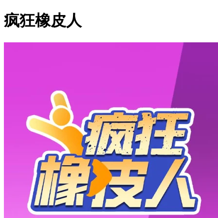
疯狂橡皮人