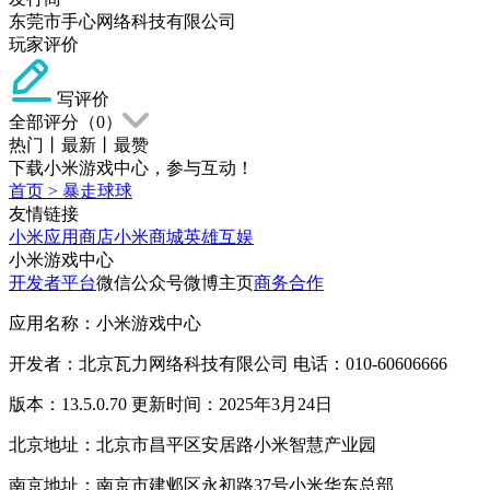
东莞市手心网络科技有限公司
玩家评价
写评价
全部评分（
0
）
热门
丨
最新
丨
最赞
下载小米游戏中心，参与互动！
首页
>
暴走球球
友情链接
小米应用商店
小米商城
英雄互娱
小米游戏中心
开发者平台
微信公众号
微博主页
商务合作
应用名称：小米游戏中心
开发者：北京瓦力网络科技有限公司 电话：010-60606666
版本：13.5.0.70 更新时间：2025年3月24日
北京地址：北京市昌平区安居路小米智慧产业园
南京地址：南京市建邺区永初路37号小米华东总部