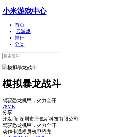
小米游戏中心
首页
云游戏
排行
分类
模拟暴龙战斗
驾驭恐龙机甲，火力全开
78MB
分享
开发商: 深圳市海氪斯科技有限公司
驾驭恐龙机甲，火力全开
动作
卡通
横屏
机甲
恐龙