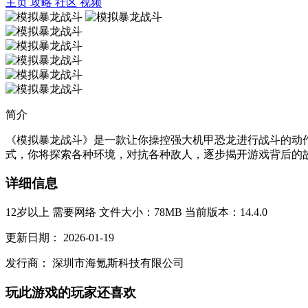
主页
攻略
社区
视频
简介
《模拟暴龙战斗》是一款让你操控强大机甲恐龙进行战斗的动
式，你将探索各种环境，对抗各种敌人，逐步揭开游戏背后的故
详细信息
12岁以上
需要网络
文件大小：78MB
当前版本：14.4.0
更新日期：
2026-01-19
发行商：
深圳市海氪斯科技有限公司
玩此游戏的玩家还喜欢