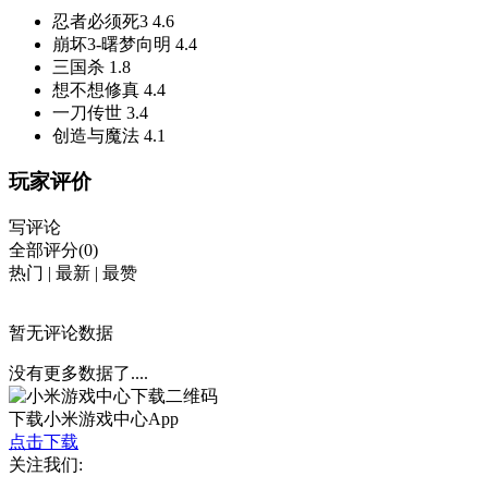
忍者必须死3
4.6
崩坏3-曙梦向明
4.4
三国杀
1.8
想不想修真
4.4
一刀传世
3.4
创造与魔法
4.1
玩家评价
写评论
全部评分(0)
热门
|
最新
|
最赞
暂无评论数据
没有更多数据了....
下载小米游戏中心App
点击下载
关注我们: