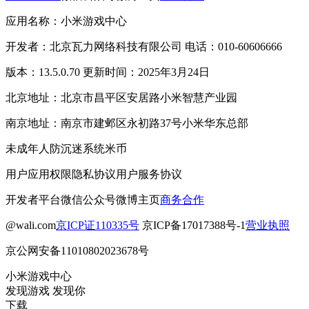
应用名称：小米游戏中心
开发者：北京瓦力网络科技有限公司 电话：010-60606666
版本：13.5.0.70 更新时间：2025年3月24日
北京地址：北京市昌平区安居路小米智慧产业园
南京地址：南京市建邺区永初路37号小米华东总部
未成年人防沉迷系统
米币
用户应用权限
隐私协议
用户服务协议
开发者平台
微信公众号
微博主页
商务合作
@wali.com
京ICP证110335号
京ICP备17017388号-1
营业执照
京公网安备11010802023678号
小米游戏中心
发现游戏 发现你
下载