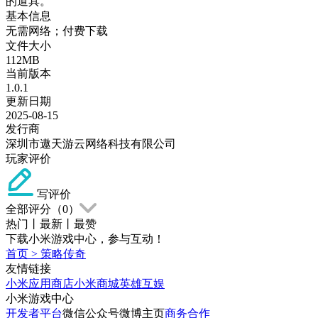
的道具。
基本信息
无需网络；付费下载
文件大小
112MB
当前版本
1.0.1
更新日期
2025-08-15
发行商
深圳市遨天游云网络科技有限公司
玩家评价
写评价
全部评分（
0
）
热门
丨
最新
丨
最赞
下载小米游戏中心，参与互动！
首页
>
策略传奇
友情链接
小米应用商店
小米商城
英雄互娱
小米游戏中心
开发者平台
微信公众号
微博主页
商务合作