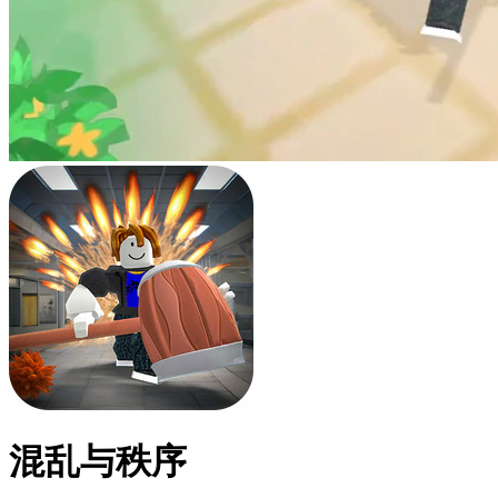
混乱与秩序