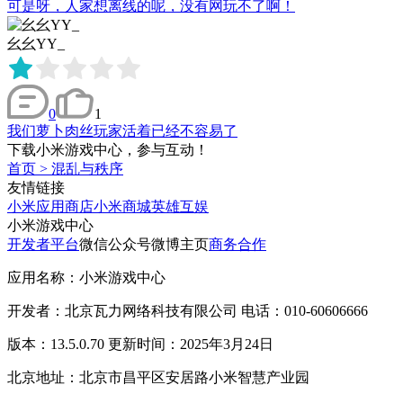
可是呀，人家想离线的呢，没有网玩不了啊！
幺幺YY_
0
1
我们萝卜肉丝玩家活着已经不容易了
下载小米游戏中心，参与互动！
首页
>
混乱与秩序
友情链接
小米应用商店
小米商城
英雄互娱
小米游戏中心
开发者平台
微信公众号
微博主页
商务合作
应用名称：小米游戏中心
开发者：北京瓦力网络科技有限公司 电话：010-60606666
版本：13.5.0.70 更新时间：2025年3月24日
北京地址：北京市昌平区安居路小米智慧产业园