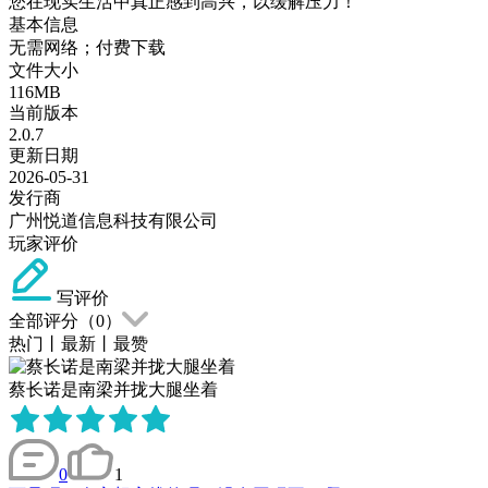
您在现实生活中真正感到高兴，以缓解压力！
基本信息
无需网络；付费下载
文件大小
116MB
当前版本
2.0.7
更新日期
2026-05-31
发行商
广州悦道信息科技有限公司
玩家评价
写评价
全部评分（
0
）
热门
丨
最新
丨
最赞
蔡长诺是南梁并拢大腿坐着
0
1