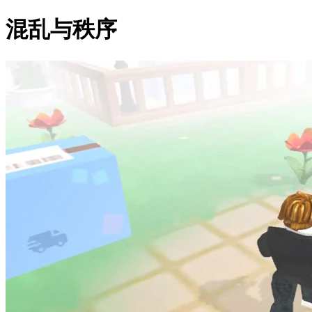
混乱与秩序