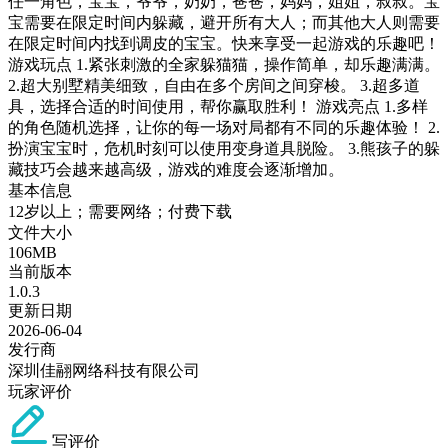
任一角色，宝宝，爷爷，奶奶，爸爸，妈妈，姐姐，叔叔。宝
宝需要在限定时间内躲藏，避开所有大人；而其他大人则需要
在限定时间内找到调皮的宝宝。快来享受一起游戏的乐趣吧！
游戏玩点 1.紧张刺激的全家躲猫猫，操作简单，却乐趣满满。
2.超大别墅精美细致，自由在多个房间之间穿梭。 3.超多道
具，选择合适的时间使用，帮你赢取胜利！ 游戏亮点 1.多样
的角色随机选择，让你的每一场对局都有不同的乐趣体验！ 2.
扮演宝宝时，危机时刻可以使用变身道具脱险。 3.熊孩子的躲
藏技巧会越来越高级，游戏的难度会逐渐增加。
基本信息
12岁以上；需要网络；付费下载
文件大小
106MB
当前版本
1.0.3
更新日期
2026-06-04
发行商
深圳佳翮网络科技有限公司
玩家评价
写评价