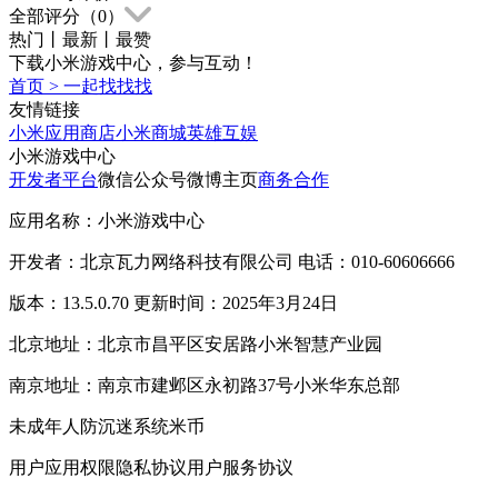
全部评分（
0
）
热门
丨
最新
丨
最赞
下载小米游戏中心，参与互动！
首页
>
一起找找找
友情链接
小米应用商店
小米商城
英雄互娱
小米游戏中心
开发者平台
微信公众号
微博主页
商务合作
应用名称：小米游戏中心
开发者：北京瓦力网络科技有限公司 电话：010-60606666
版本：13.5.0.70 更新时间：2025年3月24日
北京地址：北京市昌平区安居路小米智慧产业园
南京地址：南京市建邺区永初路37号小米华东总部
未成年人防沉迷系统
米币
用户应用权限
隐私协议
用户服务协议