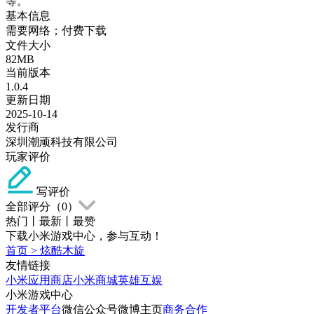
等。
基本信息
需要网络；付费下载
文件大小
82MB
当前版本
1.0.4
更新日期
2025-10-14
发行商
深圳潮顽科技有限公司
玩家评价
写评价
全部评分（
0
）
热门
丨
最新
丨
最赞
下载小米游戏中心，参与互动！
首页
>
炫酷木旋
友情链接
小米应用商店
小米商城
英雄互娱
小米游戏中心
开发者平台
微信公众号
微博主页
商务合作