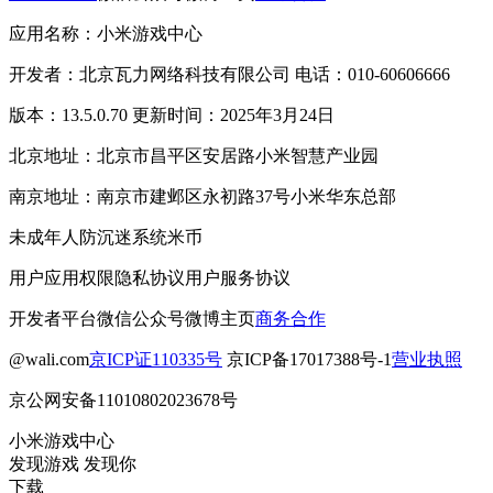
应用名称：小米游戏中心
开发者：北京瓦力网络科技有限公司 电话：010-60606666
版本：13.5.0.70 更新时间：2025年3月24日
北京地址：北京市昌平区安居路小米智慧产业园
南京地址：南京市建邺区永初路37号小米华东总部
未成年人防沉迷系统
米币
用户应用权限
隐私协议
用户服务协议
开发者平台
微信公众号
微博主页
商务合作
@wali.com
京ICP证110335号
京ICP备17017388号-1
营业执照
京公网安备11010802023678号
小米游戏中心
发现游戏 发现你
下载