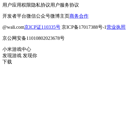
用户应用权限
隐私协议
用户服务协议
开发者平台
微信公众号
微博主页
商务合作
@wali.com
京ICP证110335号
京ICP备17017388号-1
营业执照
京公网安备11010802023678号
小米游戏中心
发现游戏 发现你
下载