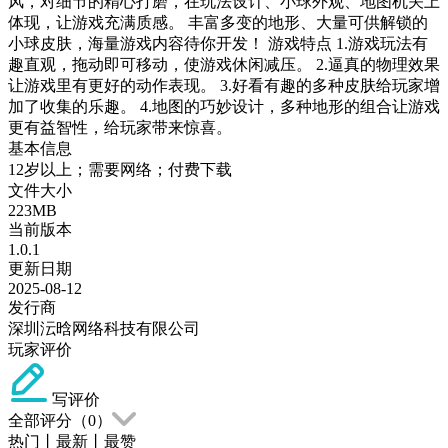
风，对细节的精心打磨，在玩法设计、小球外观、地图机关上
体现，让游戏充满质感。 丰富多变的地形、大量可供解锁的
小球皮肤，海量游戏内容待你开发！ 游戏特点 1.游戏玩法有
趣直观，拖动即可移动，使游戏休闲减压。 2.逼真的物理效果
让游戏里有更好的动作表现。 3.好看有趣的多种皮肤给玩家增
加了收集的乐趣。 4.地图的巧妙设计，多种地形的组合让游戏
更有益智性，给玩家带来惊喜。
基本信息
12岁以上；需要网络；付费下载
文件大小
223MB
当前版本
1.0.1
更新日期
2025-08-12
发行商
深圳沄晗网络科技有限公司
玩家评价
写评价
全部评分（
0
）
热门
丨
最新
丨
最赞