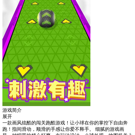
游戏简介
展开
一款画风炫酷的闯关跑酷游戏！让小球在你的掌控下自由奔
跑！指间滑动，顺滑的手感让你爱不释手。 细腻的游戏画