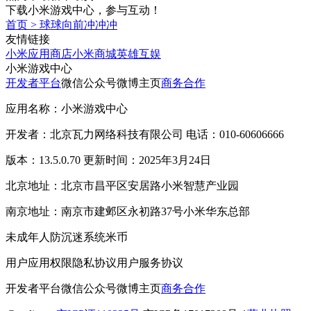
下载小米游戏中心，参与互动！
首页
>
球球向前冲冲冲
友情链接
小米应用商店
小米商城
英雄互娱
小米游戏中心
开发者平台
微信公众号
微博主页
商务合作
应用名称：小米游戏中心
开发者：北京瓦力网络科技有限公司 电话：010-60606666
版本：13.5.0.70 更新时间：2025年3月24日
北京地址：北京市昌平区安居路小米智慧产业园
南京地址：南京市建邺区永初路37号小米华东总部
未成年人防沉迷系统
米币
用户应用权限
隐私协议
用户服务协议
开发者平台
微信公众号
微博主页
商务合作