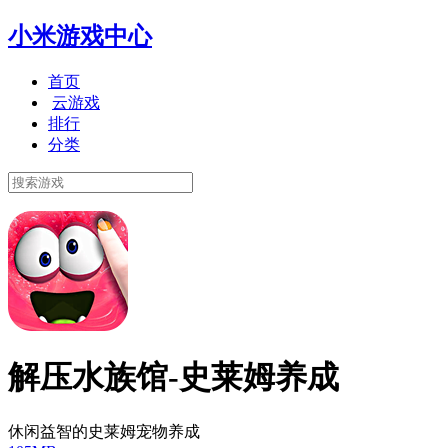
小米游戏中心
首页
云游戏
排行
分类
解压水族馆-史莱姆养成
休闲益智的史莱姆宠物养成