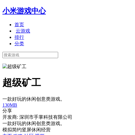
小米游戏中心
首页
云游戏
排行
分类
超级矿工
一款好玩的休闲创意类游戏。
130MB
分享
开发商: 深圳市手掌科技有限公司
一款好玩的休闲创意类游戏。
模拟
简约
竖屏
休闲
经营