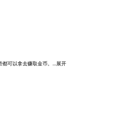
可以拿去赚取金币。...
展开