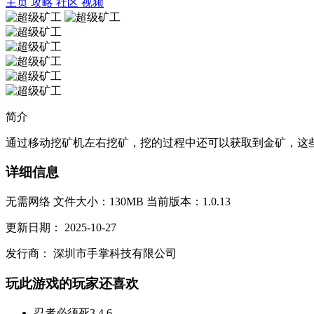
主页
攻略
社区
视频
简介
通过移动挖矿机左右挖矿，挖的过程中还可以获取到金矿，这些都
详细信息
无需网络
文件大小：130MB
当前版本：1.0.13
更新日期：
2025-10-27
发行商：
深圳市手掌科技有限公司
玩此游戏的玩家还喜欢
忍者必须死3
4.6