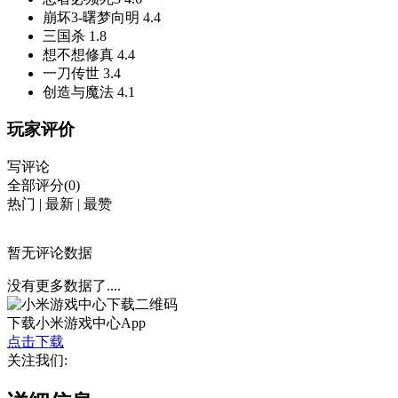
崩坏3-曙梦向明
4.4
三国杀
1.8
想不想修真
4.4
一刀传世
3.4
创造与魔法
4.1
玩家评价
写评论
全部评分(0)
热门
|
最新
|
最赞
暂无评论数据
没有更多数据了....
下载小米游戏中心App
点击下载
关注我们: