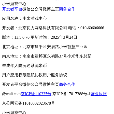
小米游戏中心
开发者平台
微信公众号
微博主页
商务合作
应用名称：小米游戏中心
开发者：北京瓦力网络科技有限公司 电话：010-60606666
版本：13.5.0.70 更新时间：2025年3月24日
北京地址：北京市昌平区安居路小米智慧产业园
南京地址：南京市建邺区永初路37号小米华东总部
未成年人防沉迷系统
米币
用户应用权限
隐私协议
用户服务协议
开发者平台
微信公众号
微博主页
商务合作
@wali.com
京ICP证110335号
京ICP备17017388号-1
营业执照
京公网安备11010802023678号
小米游戏中心