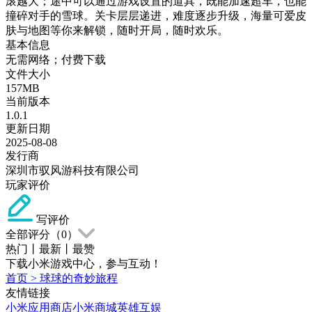
滚越大；途中可以通过游戏设置的道具，既能加速超车，也能
撞碎对手的雪球。关卡层层递进，难度逐步升级，海量可爱皮
肤与地图等你来解锁，随时开局，随时欢乐。
基本信息
无需网络；付费下载
文件大小
157MB
当前版本
1.0.1
更新日期
2025-08-08
发行商
深圳市驭风游科技有限公司
玩家评价
写评价
全部评分（
0
）
热门
丨
最新
丨
最赞
下载小米游戏中心，参与互动！
首页
>
球球的奇妙旅程
友情链接
小米应用商店
小米商城
英雄互娱