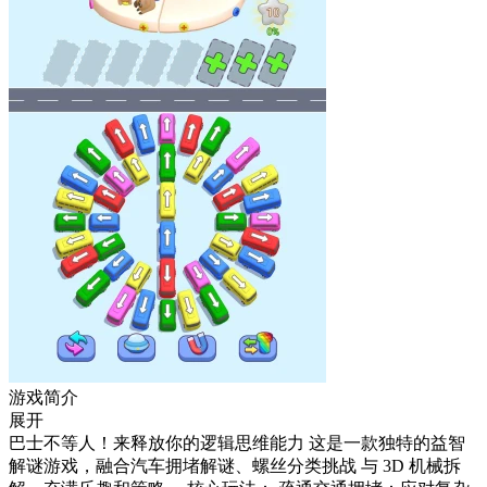
游戏简介
展开
巴士不等人！来释放你的逻辑思维能力 这是一款独特的益智
解谜游戏，融合汽车拥堵解谜、螺丝分类挑战 与 3D 机械拆