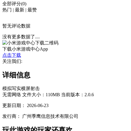
全部评分(0)
热门
|
最新
|
最赞
暂无评论数据
没有更多数据了....
下载小米游戏中心App
点击下载
关注我们:
详细信息
模拟
写实
横屏
射击
无需网络
文件大小：110MB
当前版本：2.0.6
更新日期：
2026-06-23
发行商：
广州季鹰信息技术有限公司
玩此游戏的玩家还喜欢