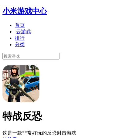
小米游戏中心
首页
云游戏
排行
分类
特战反恐
这是一款非常好玩的反恐射击游戏