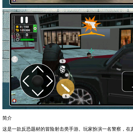
简介
这是一款反恐题材的冒险射击类手游。玩家扮演一名警察，在