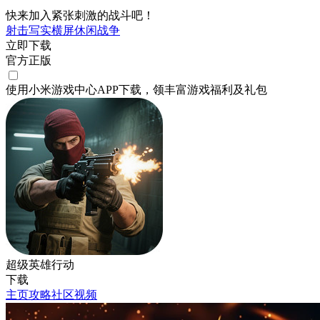
快来加入紧张刺激的战斗吧！
射击
写实
横屏
休闲
战争
立即下载
官方正版
使用小米游戏中心APP
下载
，领丰富游戏
福利
及
礼包
超级英雄行动
下载
主页
攻略
社区
视频