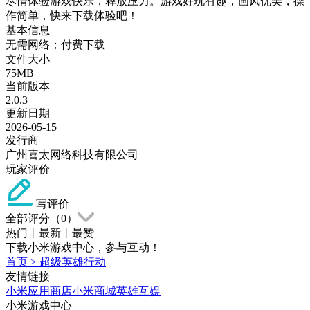
尽情体验游戏快乐，释放压力。游戏好玩有趣，画风优美，操
作简单，快来下载体验吧！
基本信息
无需网络；付费下载
文件大小
75MB
当前版本
2.0.3
更新日期
2026-05-15
发行商
广州喜太网络科技有限公司
玩家评价
写评价
全部评分（
0
）
热门
丨
最新
丨
最赞
下载小米游戏中心，参与互动！
首页
>
超级英雄行动
友情链接
小米应用商店
小米商城
英雄互娱
小米游戏中心