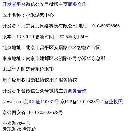
开发者平台
微信公众号
微博主页
商务合作
应用名称：小米游戏中心
开发者：北京瓦力网络科技有限公司 电话：010-60606666
版本：13.5.0.70 更新时间：2025年3月24日
北京地址：北京市昌平区安居路小米智慧产业园
南京地址：南京市建邺区永初路37号小米华东总部
未成年人防沉迷系统
米币
用户应用权限
隐私协议
用户服务协议
开发者平台
微信公众号
微博主页
商务合作
@wali.com
京ICP证110335号
京ICP备17017388号-1
营业执照
京公网安备11010802023678号
小米游戏中心
发现游戏 发现你