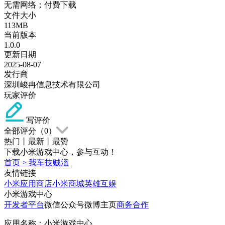
无需网络；付费下载
文件大小
113MB
当前版本
1.0.0
更新日期
2025-08-07
发行商
深圳峻冉信息技术有限公司
玩家评价
写评价
全部评分（
0
）
热门
丨
最新
丨
最赞
下载小米游戏中心，参与互动！
首页
>
我车技贼溜
友情链接
小米应用商店
小米商城
英雄互娱
小米游戏中心
开发者平台
微信公众号
微博主页
商务合作
应用名称：小米游戏中心