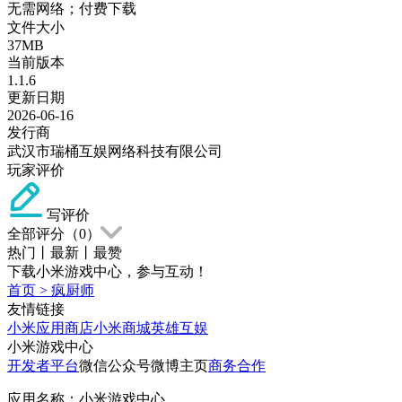
无需网络；付费下载
文件大小
37MB
当前版本
1.1.6
更新日期
2026-06-16
发行商
武汉市瑞桶互娱网络科技有限公司
玩家评价
写评价
全部评分（
0
）
热门
丨
最新
丨
最赞
下载小米游戏中心，参与互动！
首页
>
疯厨师
友情链接
小米应用商店
小米商城
英雄互娱
小米游戏中心
开发者平台
微信公众号
微博主页
商务合作
应用名称：小米游戏中心