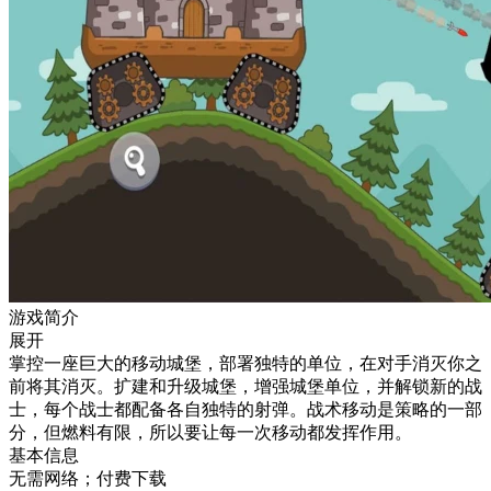
游戏简介
展开
掌控一座巨大的移动城堡，部署独特的单位，在对手消灭你之
前将其消灭。扩建和升级城堡，增强城堡单位，并解锁新的战
士，每个战士都配备各自独特的射弹。战术移动是策略的一部
分，但燃料有限，所以要让每一次移动都发挥作用。
基本信息
无需网络；付费下载