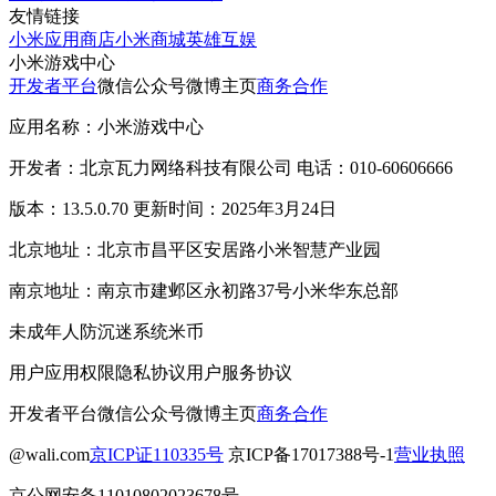
友情链接
小米应用商店
小米商城
英雄互娱
小米游戏中心
开发者平台
微信公众号
微博主页
商务合作
应用名称：小米游戏中心
开发者：北京瓦力网络科技有限公司 电话：010-60606666
版本：13.5.0.70 更新时间：2025年3月24日
北京地址：北京市昌平区安居路小米智慧产业园
南京地址：南京市建邺区永初路37号小米华东总部
未成年人防沉迷系统
米币
用户应用权限
隐私协议
用户服务协议
开发者平台
微信公众号
微博主页
商务合作
@wali.com
京ICP证110335号
京ICP备17017388号-1
营业执照
京公网安备11010802023678号