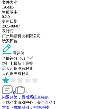
文件大小
195MB
当前版本
0.2.0
更新日期
2025-08-07
发行商
广州玙塘科技有限公司
玩家评价
写评价
全部评分（
0
）
热门
丨
最新
丨
最赞
大西瓜没有籽儿
0
0
闪退频繁，最后系统直接崩
下载小米游戏中心，参与互动！
首页
>
城堡派对：摧毁塔楼