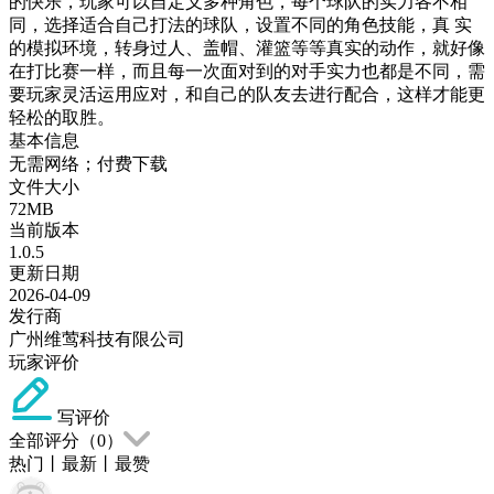
的快乐，玩家可以自定义多种角色，每个球队的实力各不相
同，选择适合自己打法的球队，设置不同的角色技能，真 实
的模拟环境，转身过人、盖帽、灌篮等等真实的动作，就好像
在打比赛一样，而且每一次面对到的对手实力也都是不同，需
要玩家灵活运用应对，和自己的队友去进行配合，这样才能更
轻松的取胜。
基本信息
无需网络；付费下载
文件大小
72MB
当前版本
1.0.5
更新日期
2026-04-09
发行商
广州维莺科技有限公司
玩家评价
写评价
全部评分（
0
）
热门
丨
最新
丨
最赞