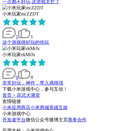
一点都不好玩,这游戏太烂了
小米玩家mcZZDT
1
1
这个游戏很好玩的你玩
小米玩家ekMrJx
0
0
非常好玩，神作，带入感很强
下载小米游戏中心，参与互动！
首页
>
花式大灌篮
友情链接
小米应用商店
小米商城
英雄互娱
小米游戏中心
开发者平台
微信公众号
微博主页
商务合作
应用名称：小米游戏中心