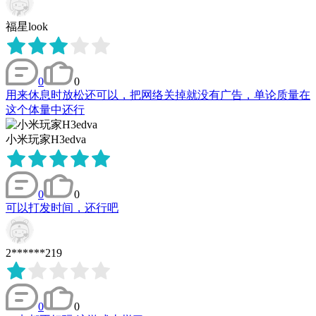
福星look
0
0
用来休息时放松还可以，把网络关掉就没有广告，单论质量在
这个体量中还行
小米玩家H3edva
0
0
可以打发时间，还行吧
2******219
0
0