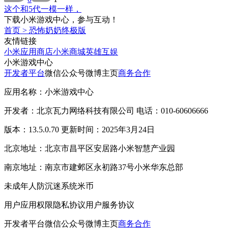
这个和5代一模一样，
下载小米游戏中心，参与互动！
首页
>
恐怖奶奶终极版
友情链接
小米应用商店
小米商城
英雄互娱
小米游戏中心
开发者平台
微信公众号
微博主页
商务合作
应用名称：小米游戏中心
开发者：北京瓦力网络科技有限公司 电话：010-60606666
版本：13.5.0.70 更新时间：2025年3月24日
北京地址：北京市昌平区安居路小米智慧产业园
南京地址：南京市建邺区永初路37号小米华东总部
未成年人防沉迷系统
米币
用户应用权限
隐私协议
用户服务协议
开发者平台
微信公众号
微博主页
商务合作