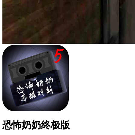
恐怖奶奶终极版