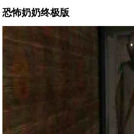
恐怖奶奶终极版