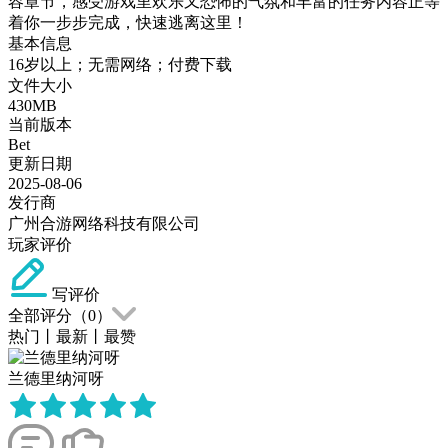
容章节，感受游戏里欢乐又恐怖的气氛和丰富的任务内容正等
着你一步步完成，快速逃离这里！
基本信息
16岁以上；无需网络；付费下载
文件大小
430MB
当前版本
Bet
更新日期
2025-08-06
发行商
广州合游网络科技有限公司
玩家评价
写评价
全部评分（
0
）
热门
丨
最新
丨
最赞
兰德里纳河呀