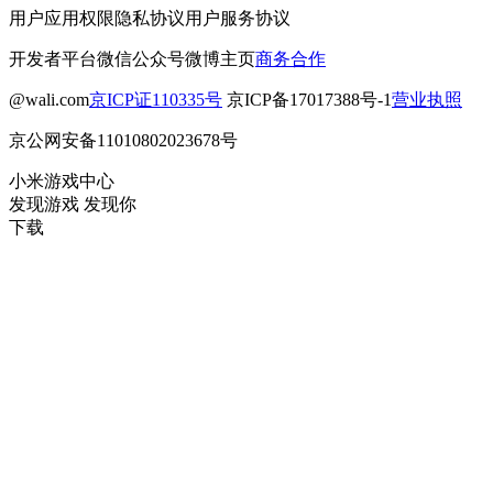
用户应用权限
隐私协议
用户服务协议
开发者平台
微信公众号
微博主页
商务合作
@wali.com
京ICP证110335号
京ICP备17017388号-1
营业执照
京公网安备11010802023678号
小米游戏中心
发现游戏 发现你
下载