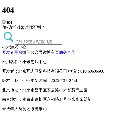
404
额~该游戏暂时找不到了
小米游戏中心
开发者平台
微信公众号
微博主页
商务合作
应用名称：小米游戏中心
开发者：北京瓦力网络科技有限公司 电话：010-60606666
版本：13.5.0.70 更新时间：2025年3月24日
北京地址：北京市昌平区安居路小米智慧产业园
南京地址：南京市建邺区永初路37号小米华东总部
未成年人防沉迷系统
米币