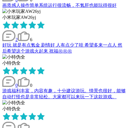
画质感人操作简单系统运行很流畅，不氪肝也能玩得很好
小米玩家AW26yj
2
6
好玩 就是有点氪金 剧情好 人有点少了哇 希望多来一点人 然
后希望这个游戏火起来 祝福㊗️㊗️㊗️
小特伪全
0
0
游戏福利丰富，内容有趣，十分建议游玩。情景也很好，能够
自动打怪也是非常轻松。大家都可以来玩一下这款游戏。
小特伪全