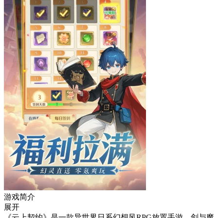
游戏简介
展开
《云上契约》是一款异世界日系幻想风RPG放置手游。剑与魔