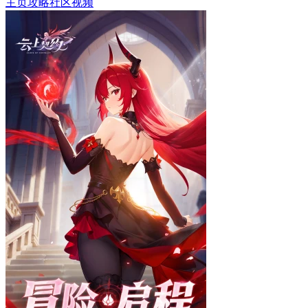
主页
攻略
社区
视频