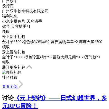
广州乐牛
发行商
广州乐牛软件科技有限公司
福利礼包
小米专属称号-天穹猎手
称号-天穹猎手*1
领取
云上新手礼包
金叶子*500 橙色珍宝精华*2 营养魔物串串*2 淬炼火星*500
领取
云上冒险礼包
金叶子*1000 橙色珍宝精华*3 冒险大师见闻*3 50万气核*1
领取
展开更多礼包
社区精选
查看全部
讨论
《云上契约》——日式幻想世界，多
元RPG冒险！