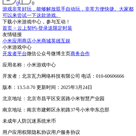
0
0
游戏非常好玩，能够解放双手自动玩，非常方便快捷。大家都
可以来尝试一下这款游戏。
下载小米游戏中心，参与互动！
首页
>
云上契约-登录送限定时装
友情链接
小米应用商店
小米商城
英雄互娱
小米游戏中心
开发者平台
微信公众号
微博主页
商务合作
应用名称：小米游戏中心
开发者：北京瓦力网络科技有限公司 电话：010-60606666
版本：13.5.0.70 更新时间：2025年3月24日
北京地址：北京市昌平区安居路小米智慧产业园
南京地址：南京市建邺区永初路37号小米华东总部
未成年人防沉迷系统
米币
用户应用权限
隐私协议
用户服务协议